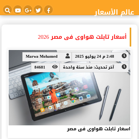
عالم الأسعار
أسعار تابلت هواوى فى مصر 2026
2:48 م 24 يوليو 2025
Marwa Mohamed
آخر تحديث: منذ سنة واحدة
84681
اسعار تابلت هواوى فى مصر