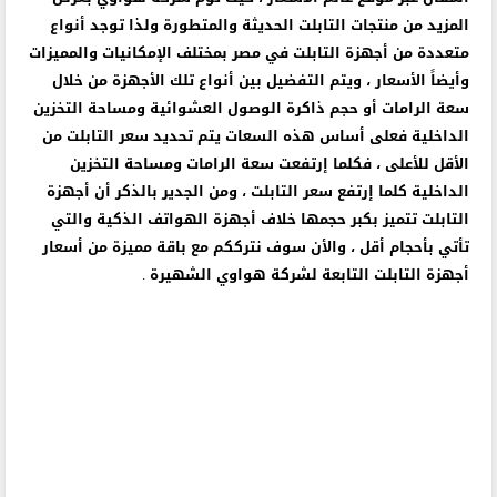
المقال عبر موقع عالم الأسعار ، حيث توم شركة هواوي بعرض
المزيد من منتجات التابلت الحديثة والمتطورة ولذا توجد أنواع
متعددة من أجهزة التابلت في مصر بمختلف الإمكانيات والمميزات
وأيضاً الأسعار ، ويتم التفضيل بين أنواع تلك الأجهزة من خلال
سعة الرامات أو حجم ذاكرة الوصول العشوائية ومساحة التخزين
الداخلية فعلى أساس هذه السعات يتم تحديد سعر التابلت من
الأقل للأعلى ، فكلما إرتفعت سعة الرامات ومساحة التخزين
الداخلية كلما إرتفع سعر التابلت ، ومن الجدير بالذكر أن أجهزة
التابلت تتميز بكبر حجمها خلاف أجهزة الهواتف الذكية والتي
تأتي بأحجام أقل ، والأن سوف نترككم مع باقة مميزة من أسعار
أجهزة التابلت التابعة لشركة هواوي الشهيرة .