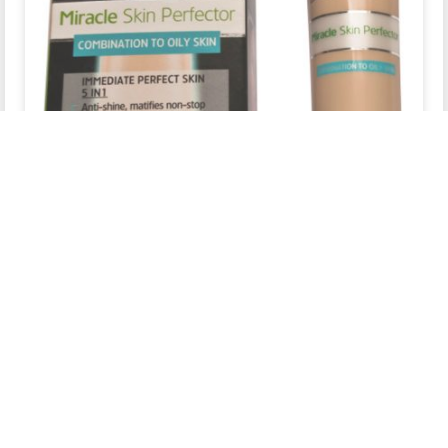
مصر
مستحضرات التجميل
جديد
الرئيسية
اسعار كريم bb في مصر 2024
ذات صلة