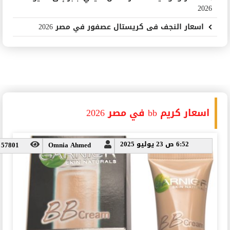
أسعار ومواعيد القطارات من سيدي جابر إلى أسيوط
2026
اسعار النجف فى كريستال عصفور في مصر 2026
اسعار كريم bb في مصر 2026
6:52 ص 23 يوليو 2025
57801
Omnia Ahmed