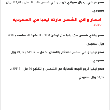
سعر فيشي إيديال سولاي كريم واقي شمس (50 ) 50 مل بـ 113٫40 ريال
سعودي.
اسعار واقي الشمس ماركة نيفيا في السعودية
2026
سعر واقي شمس من نيفيا صن لوشن SPF50 للبشرة الحساسة
بـ
56.28
ريال سعودي.
سعر نيفيا واقي شمس للتحكم باللمعان 50 مل – SPF 50 بـ 49٫35 ريال
سعودي.
سعر نيفيا كريم الوجه للحماية من الشمس والتفتيح 50 مل – SPF 5 بـ
53٫55 ريال سعودي