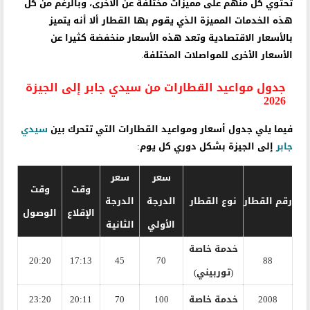
تحتوي كل منهم على مميزات مختلفة عن الأخرى، وبالرغم من كل
هذه الخدمات المميزة الذي يقوم بها القطار ألا أنه يتميز
بالأسعار الاقتصادية وتعد هذه الأسعار منخفضة كثيرا عن
الأسعار الأخرى للمواصلات المختلفة.
جدول مواعيد القطارات من سيدي جابر إلى الجيزة
2026
فيما يلي جدول أسعار ومواعيد القطارات التي تتحرك بين
سيدي
جابر
إلى الجيزة بشكل دوري كل يوم:
سعر
سعر
وقت
وقت
رقم القطار
نوع القطار
الدرجة
الدرجة
الإقلاع
الوصول
الأولي
الثانية
خدمة خاصة
20:20
17:13
45
70
88
(توربيني)
2008
خدمة خاصة
100
70
20:11
23:20