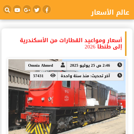
عالم الأسعار
أسعار ومواعيد القطارات من الأسكندرية
إلى طنطا 2026
2:46 ص 25 يوليو 2025
Omnia Ahmed
آخر تحديث: منذ سنة واحدة
57431