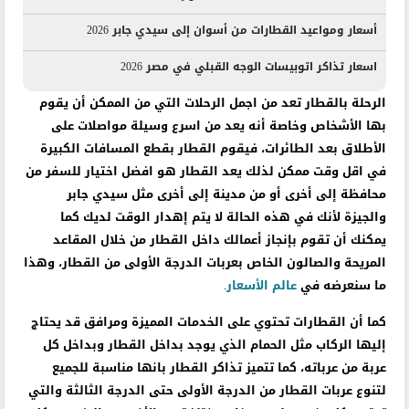
أسعار ومواعيد القطارات من أسوان إلى سيدي جابر 2026
اسعار تذاكر اتوبيسات الوجه القبلي في مصر 2026
الرحلة بالقطار تعد من اجمل الرحلات التي من الممكن أن يقوم
بها الأشخاص وخاصة أنه يعد من اسرع وسيلة مواصلات على
الأطلاق بعد الطائرات، فيقوم القطار بقطع المسافات الكبيرة
في اقل وقت ممكن لذلك يعد القطار هو افضل اختيار للسفر من
محافظة إلى أخرى أو من مدينة إلى أخرى مثل سيدي جابر
والجيزة لأنك في هذه الحالة لا يتم إهدار الوقت لديك كما
يمكنك أن تقوم بإنجاز أعمالك داخل القطار من خلال المقاعد
المريحة والصالون الخاص بعربات الدرجة الأولى من القطار، وهذا
ما سنعرضه في
عالم الأسعار
.
كما أن القطارات تحتوي على الخدمات المميزة ومرافق قد يحتاج
إليها الركاب مثل الحمام الذي يوجد بداخل القطار وبداخل كل
عربة من عرباته، كما تتميز تذاكر القطار بانها مناسبة للجميع
لتنوع عربات القطار من الدرجة الأولى حتى الدرجة الثالثة والتي