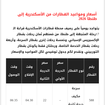
أسعار ومواعيد القطارات من الأسكندرية إلى
طنطا 2026
يتواجد يومياً على رصيف محطة قطارات الأسكندرية قرابة الـ
17رحلة المتجهة إلى طنطا، من ضمنهم ثمان رحلات بقطار
الإكسبريس الإسباني، وخمسة رحلات إخرى بقطار السرعة، وأربعة
رحلات بقطار الخدمة الخاصة، ورحلتان فقط يكونان بقطار
التوربيني، ونقدم لكم جدول توضيحي لكل المواعيد والإسعار:
سعر
سعر
رقم
وقت
وقت
نوع القطار
الدرجة
الدرجة
القطار
الإقلاع
الوصول
الأولي
الثانية
سرعة
مكيف
06:35
04:30
22
–
588
درجة ثانية