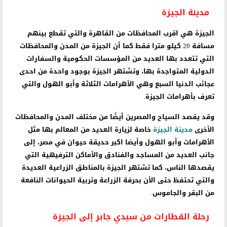
مدينة الجيزة
الجيزة هي اقرب المحافظات من القاهرة والتي تقطع بينهم
مسافة 20 كيلو مترا فقط كما أن الجيزة من المدن والمحافظات
التي تتعدد بها العديد من المؤسسات الحكومية والسفارات
الدولية المتواجدة بها، وتشتهر الجيزة بوجود واحدة من احدى
عجائب الدنيا السبع وهي الأهرامات الثلاثة وأبو الهول والتي
تعرف بأهرامات الجيزة.
وقد يقصد السياح والمصرين أيضًا من مختلف المدن والمحافظات
الأخرى
مدينة الجيزة
خاصة لزيارة العديد من المعالم بها مثل
الأهرامات وأبو الهول وأيضا اكبر حديقة حيوان في مصر، إلى
جانب العديد من المساجد والفنادق والأماكن الترفيهية التي
يقصدها الناس، كما تشتهر الجيزة بالمناطق الزراعية العديدة
والتي تحتفظ حتى الأن بحرفة الزراعة وتربية الحيوانات النافعة
من البقر والجاموس.
رحلة القطارات من سيدي جابر إلى الجيزة