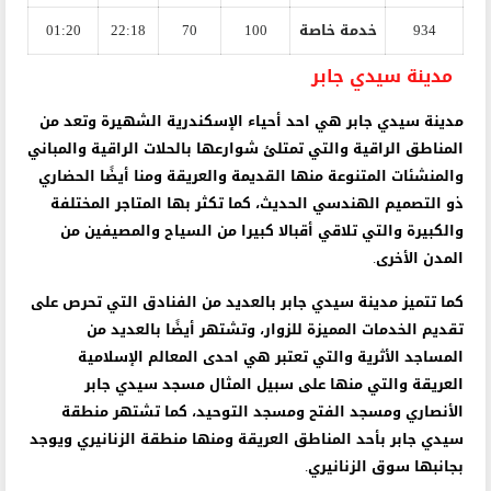
934
خدمة خاصة
100
70
22:18
01:20
مدينة سيدي جابر
مدينة سيدي جابر هي احد أحياء الإسكندرية الشهيرة وتعد من
المناطق الراقية والتي تمتلئ شوارعها بالحلات الراقية والمباني
والمنشئات المتنوعة منها القديمة والعريقة ومنا أيضًا الحضاري
ذو التصميم الهندسي الحديث، كما تكثر بها المتاجر المختلفة
والكبيرة والتي تلاقي أقبالا كبيرا من السياح والمصيفين من
المدن الأخرى.
كما تتميز مدينة سيدي جابر بالعديد من الفنادق التي تحرص على
تقديم الخدمات المميزة للزوار، وتشتهر أيضًا بالعديد من
المساجد الأثرية والتي تعتبر هي احدى المعالم الإسلامية
العريقة والتي منها على سبيل المثال مسجد سيدي جابر
الأنصاري ومسجد الفتح ومسجد التوحيد، كما تشتهر منطقة
سيدي جابر بأحد المناطق العريقة ومنها منطقة الزنانيري ويوجد
بجانبها سوق الزنانيري.