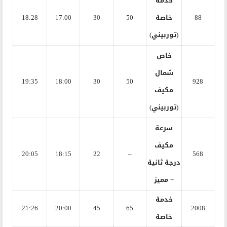
خدمة
88
خاصة
50
30
17:00
18:28
(توربيني)
خاص
شمال
19:35
18:00
30
50
928
مكيف
(توربيني)
سرعة
مكيف
20:05
18:15
22
–
568
درجة ثانية
+ مميز
خدمة
21:26
20:00
45
65
2008
خاصة