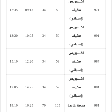
اكسبريس
971
مكيف
59
34
09:15
12:35
(إسباني)
اكسبريس
991
مكيف
59
34
10:05
13:20
(إسباني)
اكسبريس
987
مكيف
59
34
12:20
15:10
(إسباني)
اكسبريس
891
مكيف
59
34
14:25
17:05
(إسباني)
981
خدمة خاصة
105
70
16:25
19:10