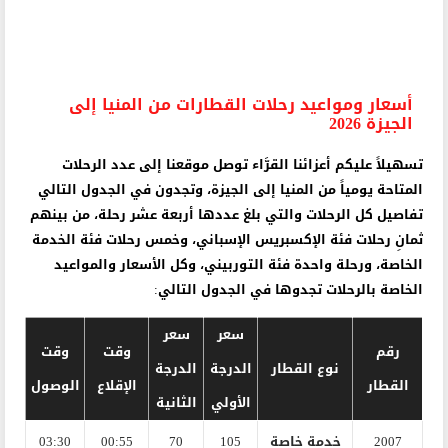
أسعار ومواعيد رحلات القطارات من المنيا إلى
الجيزة 2026
تسهيلاً عليكم أعزائنا القرَّاء توصل موقعنا إلى عدد الرحلات
المتاحة يومياً من المنيا إلى الجيزة، وتجدون في الجدول التالي
تفاصيل كل الرحلات والتي بلغ عددها أربعة عشر رحلة، من بينهم
ثمانِ رحلات فئة الإكسبريس الإسباني، وخمس رحلات فئة الخدمة
الخاصة، ورحلة واحدة فئة التوربيني، وكل الأسعار والمواعيد
الخاصة بالرحلات تجدوها في الجدول التالي:
سعر
سعر
رقم
وقت
وقت
نوع القطار
الدرجة
الدرجة
القطار
الإقلاع
الوصول
الأولي
الثانية
2007
خدمة خاصة
105
70
00:55
03:30