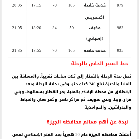
979
خدمة خاصة
105
70
17:15
20:35
اكسبريس
983
مكيف
59
34
18:20
21:05
(إسباني)
935
خدمة خاصة
105
70
18:55
21:35
خط السير الخاص بالرحلة
تصل مدة الرحلة بالقطار إلى ثلاث ساعات تقريباً، والمسافة بين
المنيا والجيزة تبلغ 240 كيلو متر، وفي بداية الرحلة وبعد
الإنطلاق من محطة الإقلاع بالمنيا، يمر القطار بسمالوط، وبني
مزار، وببا، وبني سويف، ثم مراكز ناصر، وكفر عمار، والعياط،
والبدراشين، والحوامدية.
نبذة عن أهم معالم محافظة الجيزة
أُنشئت محافظة الجيزة عام 20 هجرياً بعد الفتح الإسلامي لمصر،