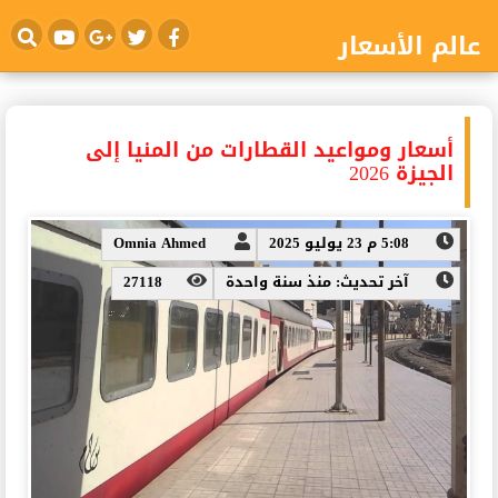
عالم الأسعار
أسعار ومواعيد القطارات من المنيا إلى
الجيزة 2026
5:08 م 23 يوليو 2025
Omnia Ahmed
آخر تحديث: منذ سنة واحدة
27118