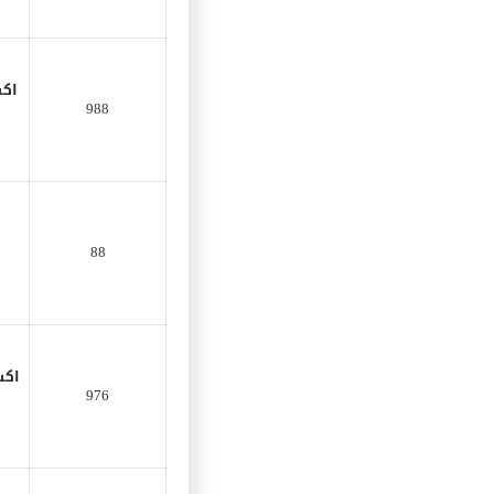
اك
988
88
اك
976