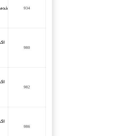
934
خدمة
اك
980
اك
982
اك
986