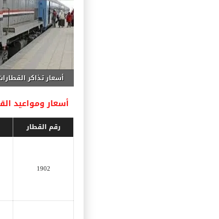
أسعار تذاكر القطارات
أسعار ومواعيد القطا
رقم القطار
1902