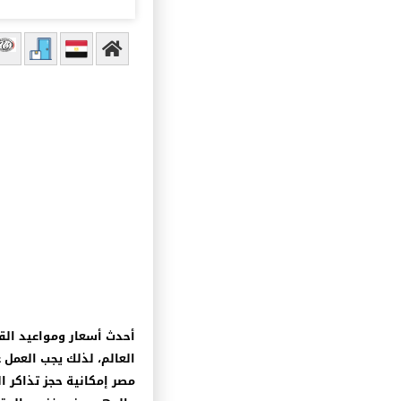
أحدث
أسعار ومواعيد الق
العالم، لذلك يجب العمل
مصر إمكانية حجز تذاكر ا