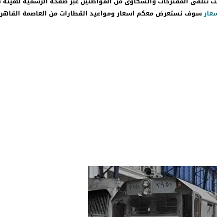
 تتلقى المقترحات والشكاوى من المواطنين عبر صفحة الرسمية لهيئة 
سعار
سوف نستعرض معكم اسعار ومواعيد القطارات من العاصمة القاهرة 