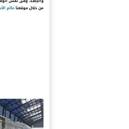
والجهد، وفى نفس الوقت
من خلال موقعنا
عالم الأ