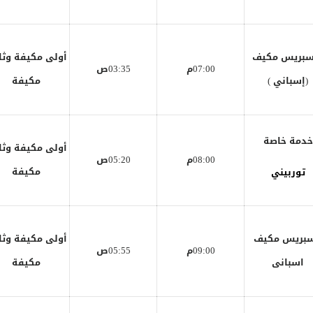
سبريس مكيف
أولى مكيفة وثا
07:00م
03:35ص
(إسباني )
مكيفة
خدمة خاصة
أولى مكيفة وثا
08:00م
05:20ص
مكيفة
توربيني
سبريس مكيف
أولى مكيفة وثا
09:00م
05:55ص
اسبانى
مكيفة