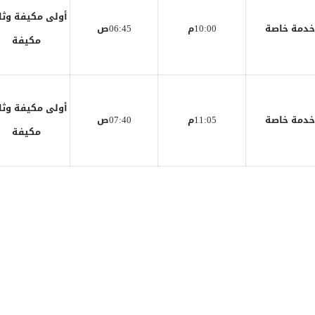
أولى مكيفة وثا
خدمة خاصة
10:00م
06:45ص
مكيفة
أولى مكيفة وثا
خدمة خاصة
11:05م
07:40ص
مكيفة