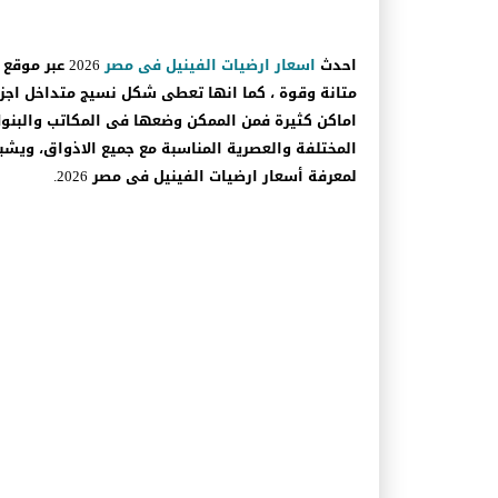
احدث
اسعار ارضيات الفينيل فى مصر
2026 عبر م
متانة وقوة ، كما انها تعطى شكل نسيج متداخل اجز
اماكن كثيرة فمن الممكن وضعها فى المكاتب والبنوك 
المختلفة والعصرية المناسبة مع جميع الاذواق، ويشبه
لمعرفة أسعار ارضيات الفينيل فى مصر 2026.
اسعار ارضيات الفينيل في مصر 2024