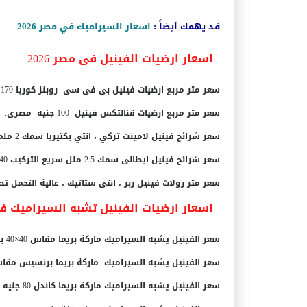
قد يهمك أيضاً :
اسعار السيراميك في مصر 2026
اسعار ارضيات الفينيل فى مصر 2026
سعر متر مربع ارضيات فينيل بى فى سى روبنز كوريا 170 جنيه مصرى .
سعر متر مربع ارضيات قنالتكس فينيل 100 جنيه مصرى.
سعر شرائح فينيل لامينت تركي ، انتي بكتيريا سمك 2 ملم 150 جنيه مصرى .
سعر شرائح فينيل ايطالى سمك 2.5 ملل سريع التركيب 140 جنيه مصرى .
سعر متر رولات فينيل ربر ، انتى ستاتيك ، عالية التحمل تصلح للملاع
اسعار ارضيات الفينيل تشبه السيراميك فى م
سعر الفينيل يشبه السيراميك ماركة بريما مقاس 40×40 بـ 65 جنيه مصري.
سعر الفينيل يشبه السيراميك ماركة بريما برنسيس مقاس 50×50 بـ 70 جنيه مص
سعر الفينيل يشبه السيراميك ماركة بريما كاندل 80 جنيه مصري.