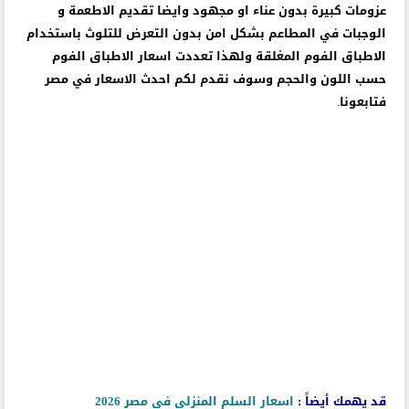
حيث ساعد انتشار اطباق الفوم ذات الأحجام المختلفة علي تنفيذ
عزومات كبيرة بدون عناء او مجهود وايضا تقديم الاطعمة و
الوجبات في المطاعم بشكل امن بدون التعرض للتلوث باستخدام
الاطباق الفوم المغلقة ولهذا تعددت اسعار الاطباق الفوم
حسب اللون والحجم وسوف نقدم لكم احدث الاسعار في مصر
فتابعونا.