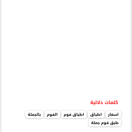
كلمات دلالية
اسعار
اطباق
اطباق فوم
الفوم
بالجملة
طبق فوم جملة