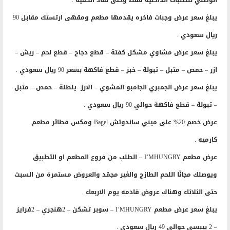
الوطني للطلبات الداخلية فقط وحتى نفاذ الكمية .
يبلغ سعر عرض وجبات فاخره يقدمها مطعم ومقهى ارتستك مقابل 90
ريال سعودي .
يبلغ سعر عرض مشاوي مشكل كفتة – قطع دجاح – قطع لحم – ريش –
ازر – حمص – متبل – تبولة – خبز – قطع فاكهة بسعر 90 ريال سعودي .
يبلغ سعر عرض الجمبري الجامبو المشوي – الارز -يلطلة – حمص – متبل
– تبولة – قطع فاكهة حوالي 90 ريال سعودي .
عرض خصم 20% على ميني ساندوتش Bagel ومكس فطائر مطعم
كارميه .
عرض مطعم I’MHUNGRY – الطلب من فروع المطعم او التطبيق
ويوصلك مجانًا اللحم الطازج والغير مجمّد والعروض مستمرة من السبت
حتى الثلاثاء وهناك عروض قادمه يوم الاربعاء .
يبلغ سعر عرض مطعم I’MHUNGRY – سوبر تشكن – 2هنجري – 2فرايز