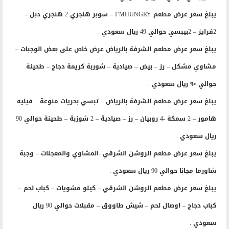
– 2 بيبسي حوالي 49 ريال سعودي .
يبلغ سعر عرض مطعم I’MHUNGRY – سوبر هنجري 2 هنجري دبل –
2فرايز – 2بيبسي حوالي 49 ريال سعودي .
يبلغ سعر عرض مطعم الشرفة بالرياض عرض خاص على بعض الوجبات –
مشاوي مشكل – رز – بيض – صيادية – شوربة كريمة دجاج – طحينة
حوالي ٩٠ ريال سعودي .
يبلغ سعر عرض مطعم الشرفة بالرياض – تبسي بحريات منوعة – فيليه
هامور – 2 سمكة -4 روبيان – رز – صيادية – 2 شوزبة – طحينة حوالي 90
ريال سعودي .
يبلغ سعر عرض مطعم الروشن الشرقي -المشاوي والمعجنات – وجبة
شاورما مجانا حوالي 90 ريال سعودي .
يبلغ سعر عرض مطعم الروشن الشرقي – كيلو مشويات – كباب لحم –
كباب دجاج – اوصال لحم – شيش طاووق – مقبلات حوالي 90 ريال