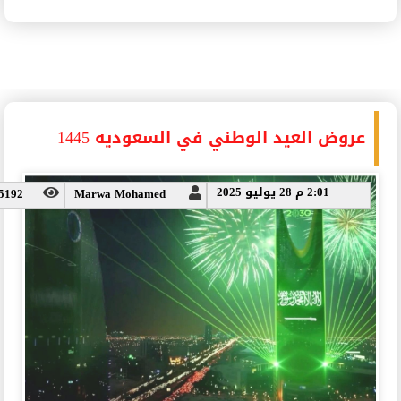
اسعار عروض المطاعم بالرياض في السعودية 2026
عروض العيد الوطني في السعوديه 1445
2:01 م 28 يوليو 2025
5192
Marwa Mohamed