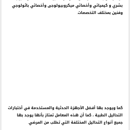
حيث يعمل بها العديد من الكوادر الطبية المختلفة من طبيب
بشري و كيميائي وأخصائي ميكروبيولوجى وأخصائي باثولوجي
وفنين بمختلف التخصصات.
كما ويوجد بها أفضل الأجهزة الحدثية والمستخدمة في أختبارات
التحاليل الطبية ، كما أن هذه المعامل تمتاز بأنها يوجد بها
جميع أنواع التحاليل المختلفة التي تطلب من المرضي.