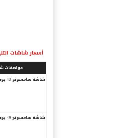
أسعار شاشات التل
مواصفات شا