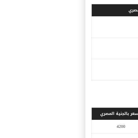
مصري
سعر بالجنية المصري
4200