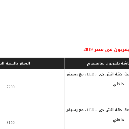
يفزيون
في مصر 2019
شة تلفزيون سامسونج
السعر بالجنية ال
شاشة سامسونج 43 بوصة دقة اتش دى ، LED ، مع رسيفر
داخلي
7200
شاشة سامسونج 49 بوصة دقة اتش دى ، LED ، مع رسيفر
داخلي
8150