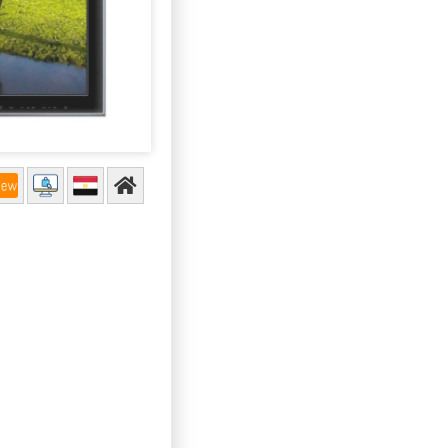
اسعار التلفزيونات