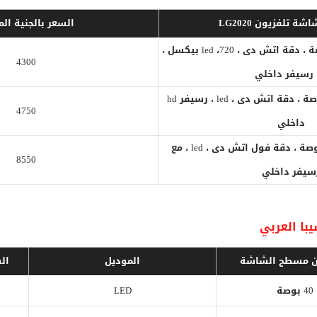
اشة تلفزيون
2020
LG
السعر بالجنية ال
شاشة Lg مقاس 32 بوصة ، دقة اتش دى ، led ،720 بيكسل ،
4300
رسيفر داخلي
شاشة Lg مقاس 43 بوصة ، دقة اتش دى ، led ، رسيفر hd
4750
داخلي
شاشة Lg مقاس 55 بوصة ، دقة فول اتش دى ، led ، مع
8550
سيفر داخلي
با العربي
ون مسطح الشاشة
الموديل
ال
40 بوصة
LED