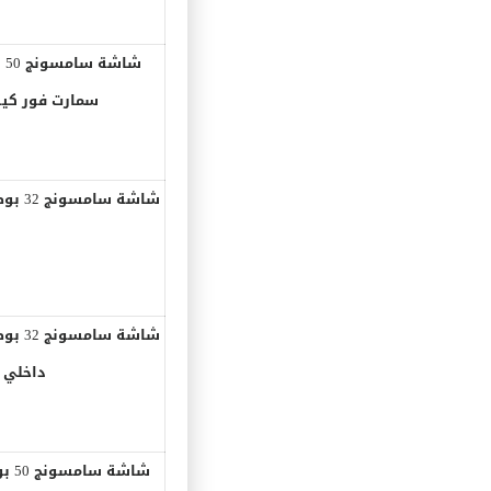
سمارت فور كيه
داخلي 