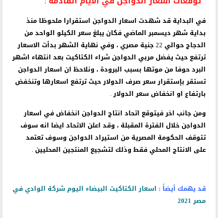
توقعات اسعار الدواجن في الايام القادمة :
في البداية قد شهدت اسعار الدواجن استقرارا ملحوظا منذ
بداية شهر ديسمبر الماضي فكان يبلغ سعر الكيلو الواحد من
الدجاج حوالي 22 جنية مصري ، وفي نهاية الشهر بدأت الاسعار
ترتفع حيث يفضل مربي الدواجن شراء الكتاكيت بعد انتهاء اشهر
البرد حوفا من موتها بسبب البرودة ، ونلاحظ ان اسعار الدواجن
تستقر بإستقرار سعر صرف الدولار حيث ترتفع اسعارها وتنخفض
بارتفاع او انخفاض سعر الدولار .
ومن جانب اخر فيتوقع اتحاد انتاج الدواجن انخفاض في اسعار
الدواجن خلال الفترة المقبلة ، وقد اعلن الاتحاد ايضا انه سوف
تتوقف الحكومة المصرية من استيراد الدواجن وسوف تعتمد
على الانتاج المحلي فقط وذلك لتشجيع المنتجين المحليين .
قد يهمك أيضاً :
اسعار الكتاكيت البيضاء اليوم شركة الوادي في
مصر 2021