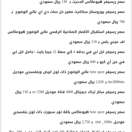
سعر ريسيفر هيوماكس الحديث بـ 130 ريال سعودي
سعر رسيفر يوروستار ستالايت صغير دل سات دي اي عالي الوضوح بـ
790 ريال سعودي.
سعر رسيفر استقبال الأقمار الصناعية الرقمي عالي الوضوح هيوماكس
اف ميني بلس بـ 119 ريال سعودي.
سعر رسيفر ابل تي في بدقه 4 كي سعة 32 جيجا بايت +حامل ابل تي
في من أي كيو بـ 848 ريال سعودي.
سعر رسيفر bein sport عالي الوضوح ذات لون ابيض وبنفسجي موديل
dzs3000nbs بـ 2,020 ريال سعودي.
سعر رسيفر ستار تراك ديجيتال 4000 قناة موديل srt 5500 بـ 130 ريال
سعودي.
سعر رسيفر bein sport هيوماكس باقة توبـ سبورت ذات لون بنفسجي
موديل irhd _1000s بـ 2,750 ريال سعودي.