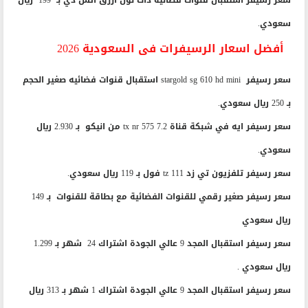
سعر رسيفر استقبال قنوات فضائية ذات لون أزرق اتش دي بـ 199 ريال
سعودي.
أفضل اسعار الرسيفرات فى السعودية 2026
سعر رسيفر stargold sg 610 hd mini استقبال قنوات فضائيه صغير الحجم
بـ 250 ريال سعودي.
سعر رسيفر ايه في شبكة قناة tx nr 575 7.2 من انيكو بـ 2.930 ريال
سعودي.
سعر رسيفر تلفزيون تي زد 111 tz فول بـ 119 ريال سعودي.
سعر رسيفر صغير رقمي للقنوات الفضائية مع بطاقة للقنوات بـ 149
ريال سعودي
سعر رسيفر استقبال المجد 9 عالي الجودة اشتراك 24 شهر بـ 1.299
ريال سعودي .
سعر رسيفر استقبال المجد 9 عالي الجودة اشتراك 1 شهر بـ 313 ريال