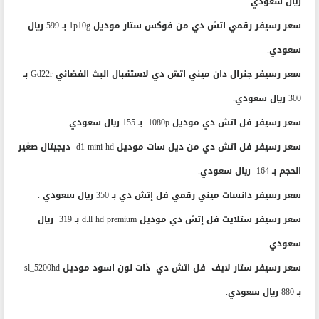
ريال سعودي.
سعر رسيفر رقمي اتش دي من فوكس ستار موديل 1p10g بـ 599 ريال
سعودي.
سعر رسيفر جنرال دان ميني اتش دي لاستقبال البث الفضائي Gd22r بـ
300 ريال سعودي.
سعر رسيفر فل اتش دي موديل 1080p بـ 155 ريال سعودي.
سعر رسيفر فل اتش دي من ديل سات موديل d1 mini hd ديجيتال صغير
الحجم بـ 164 ريال سعودي.
سعر رسيفر دانسات ميني رقمي فل إتش دي بـ 350 ريال سعودي .
سعر رسيفر ستلايت فل إتش دي موديل d.ll hd premium بـ 319 ريال
سعودي.
سعر رسيفر ستار لايف فل اتش دي ذات لون اسود موديل sl_5200hd
بـ 880 ريال سعودي.