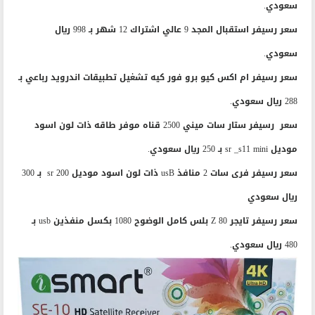
سعودي.
سعر رسيفر استقبال المجد 9 عالي اشتراك 12 شهر بـ 998 ريال
سعودي.
سعر رسيفر ام اكس كيو برو فور كيه تشغيل تطبيقات اندرويد رباعي بـ
288 ريال سعودي.
سعر رسيفر ستار سات ميني 2500 قناه موفر طاقه ذات لون اسود
موديل sr _s11 mini بـ 250 ريال سعودي.
سعر رسيفر فرى سات 2 منافذ usB ذات لون اسود موديل sr 200 بـ 300
ريال سعودي
سعر رسيفر تايجر Z 80 بلس كامل الوضوح 1080 بكسل منفذين usb بـ
480 ريال سعودي.