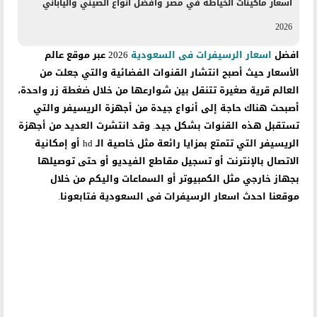
أسعار ماكينات الخياطة في مصر وأفضل أنواع الصيني والياباني
2026
افضل
اسعار الرسيفرات فى السعودية
2026 عبر موقع عالم
الأسعار حيث
أصبح انتشار القنوات الفضائية والتي جعلت من
العالم قرية صغيرة تتنقل بين شوارعها من خلال ضغطة زر واحدة،
أصبحت هناك حاجة إلى أنواع جيدة من أجهزة الريسيفر والتي
تستقبل هذه القنوات بشكل جيد. وقد انتشرت العديد من أجهزة
الريسيفر التي تتمتع بمزايا رائعة مثل خاصية الـ hd أو إمكانية
الاتصال بالإنترنت أو تسجيل مقاطع الفيديو أو حتى توصيلها
بجهاز خارجي مثل الكمبيوتر أو السماعات واليكم من خلال
موقعنا احدث اسعار الرسيفرات فى السعودية فتابعونا.