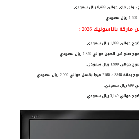
كة باناسونيك 2026 :