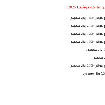
كة توشيبا 2026 :