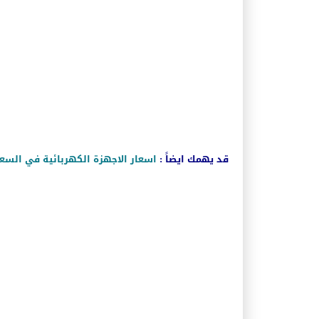
قد يهمك ايضاً :
اسعار الاجهزة الكهربائية في السعودية