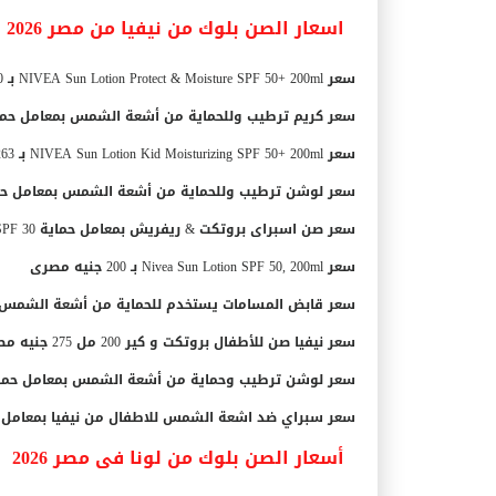
اسعار الصن بلوك من نيفيا من مصر 2026
سعر NIVEA Sun Lotion Protect & Moisture SPF 50+ 200ml بـ
230
سعر كريم ترطيب وللحماية من أشعة الشمس بمعامل حماية 30 من نيفيا 200 مل 149 جنيه 
سعر NIVEA Sun Lotion Kid Moisturizing SPF 50+ 200ml بـ 263 جنيه مصرى.
سعر لوشن ترطيب وللحماية من أشعة الشمس بمعامل حماية 30 من نيفيا 200 مل 250 جنيه
سعر صن اسبراى بروتكت & ريفريش بمعامل حماية SPF 30 من نيفيا 200 مل 190 جنيه مصرى.
سعر Nivea Sun Lotion SPF 50, 200ml بـ 200 جنيه مصرى
سعر قابض المسامات يستخدم للحماية من أشعة الشمس من نيفي
سعر نيفيا صن للأطفال بروتكت و كير 200 مل 275 جنيه مصرى.
سعر لوشن ترطيب وحماية من أشعة الشمس بمعامل حماية 30 من نيفيا 200 مل 260 جنيه م
سعر سبراي ضد اشعة الشمس للاطفال من نيفيا بمعامل حماية SPF 50+ 200 مل 303 جن
أسعار الصن بلوك من لونا فى مصر 2026