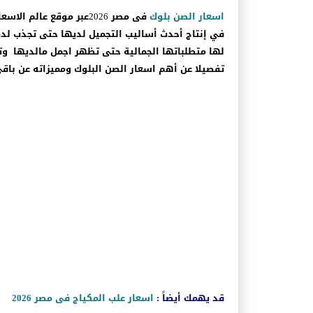
اسعار الصن بلوك في مصر 2024
اسعار الصن بلوك
فى مصر 2026عبر موقع ع
في إنتاج أحدث أساليب التجميل لديها حتى تجذب لد
لها متطلباتها الجمالية حتى تظهر اجمل مالديها و
تفصيلا عن أهم اسعار الصن البلوك ومميزاته عن باقى ا
قد يهمك أيضاً :
اسعار علب المكياج فى مصر 2026