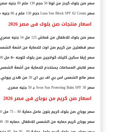
سعر صن بلوك كيدز من لونا 50 حجم 130 ملم 89 جنيه مصرى.
سعر Luna Sun Block SPF 62 Cream حجم 130 ملم بـ
86 جنيه مصرى.
اسعار منتجات صن بلوك فى مصر 2026
سعر صن بلوك للاطفال من قماش 125 مل 54 جنيه مصري.
سعر قطعتين من كريم صن اوت للحماية من اشعة الشمس واحصل عل
سعر إيڤا سكين كلينك كولاچين صن بلوك للوجه ٥٠ مل 90 جنيه مصرى.
سعر قابض المسامات يستخدم للحماية من أشعة الشمس من ماش
سعر مانع الشمس اس بي اف بى اى 30 من هدى بيوتي, 10 مل 200 جنيه مصرى.
سعر Avon Sun Protecting Balm SPF 30 بـ
50 جنيه مصرى.
اسعار صن كريم من بوباى فى مصر 2026
سعر بوباي صن بلوك كريم بلون عامل حماية 80 – 75 مل 130 جنيه مصرى.
سعر بوباى كريم حمايه من الشمس للاطفال -حمايه 30- 200 مل