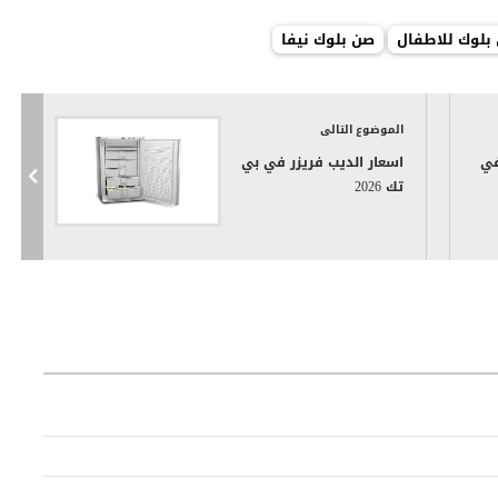
بلوك للاطفال
صن بلوك نيفا
الموضوع التالى
ق التصوير a4 في
اسعار الديب فريزر في بي
تك 2026