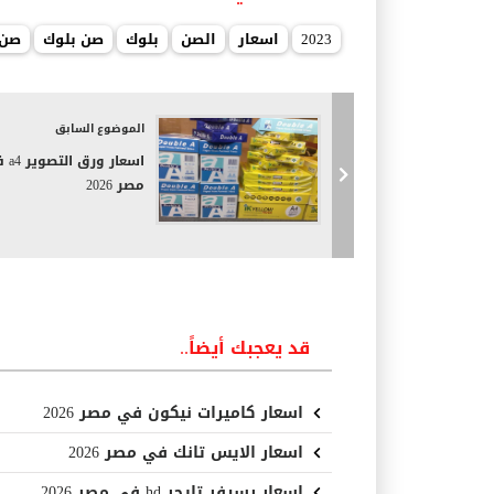
كلمات دلالية
2023
اسعار
الصن
بلوك
صن بلوك
صن 
الموضوع السابق
اسعار ور
مصر 2026
قد يعجبك أيضاً..
اسعار كاميرات نيكون في مصر 2026
اسعار الايس تانك في مصر 2026