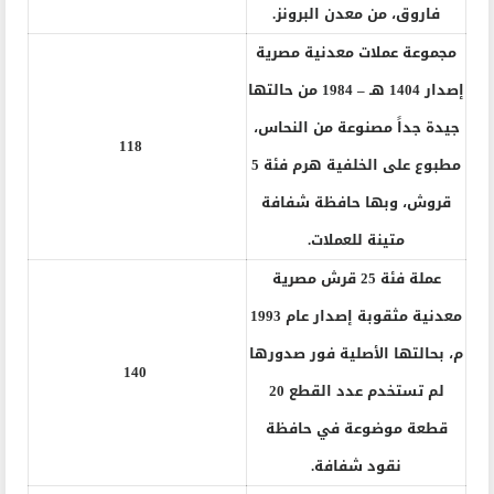
فاروق، من معدن البرونز.
مجموعة عملات معدنية مصرية
إصدار 1404 هـ – 1984 من حالتها
جيدة جداً مصنوعة من النحاس،
118
مطبوع على الخلفية هرم فئة 5
قروش، وبها حافظة شفافة
متينة للعملات.
عملة فئة 25 قرش مصرية
معدنية مثقوبة إصدار عام 1993
م، بحالتها الأصلية فور صدورها
140
لم تستخدم عدد القطع 20
قطعة موضوعة في حافظة
نقود شفافة.