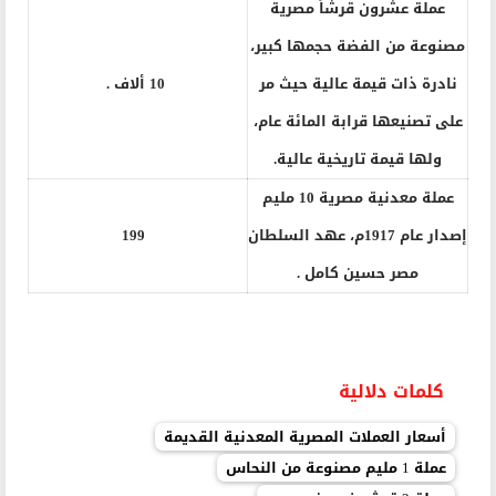
عملة عشرون قرشاً مصرية
مصنوعة من الفضة حجمها كبير،
نادرة ذات قيمة عالية حيث مر
10 ألاف .
على تصنيعها قرابة المائة عام،
ولها قيمة تاريخية عالية.
عملة معدنية مصرية 10 مليم
إصدار عام 1917م، عهد السلطان
199
مصر حسين كامل .
كلمات دلالية
أسعار العملات المصرية المعدنية القديمة
عملة 1 مليم مصنوعة من النحاس