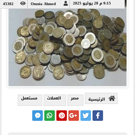
9:15 م 28 يوليو 2025
45302
Omnia Ahmed
مصر
العملات
مستعمل
الرئيسية