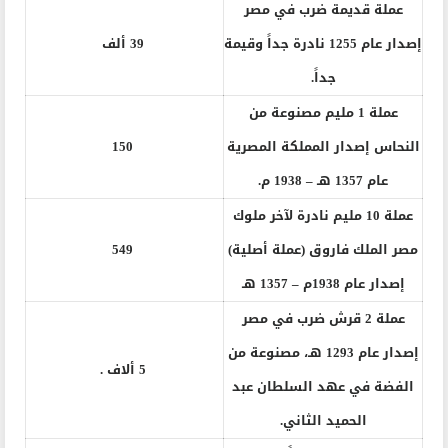
عملة قديمة ضرب في مصر
إصدار عام 1255 نادرة جداً وقيمة
39 ألف
جداً.
عملة 1 مليم مصنوعة من
النحاس إصدار المملكة المصرية
150
عام 1357 هـ – 1938 م.
عملة 10 مليم نادرة لآخر ملوك
مصر الملك فاروق (عملة أصلية)
549
إصدار عام 1938م – 1357 هـ
عملة 2 قرش ضرب في مصر
إصدار عام 1293 هـ، مصنوعة من
5 ألاف .
الفضة في عهد السلطان عبد
الحميد الثاني.