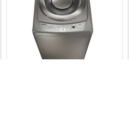
اسعار غسالات توشيبا فوق اتوماتيك 12 كيلو في مصر
2024
مصر
أجهزة كهربية
جديد
الرئيسية