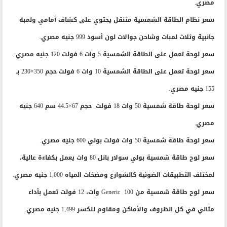
مصري.
سعر نظام الطاقة الشمسية متنقل يحتوي على كشاف أمامي ولمبة
جانبية وثلاث لمبات وشاحن جوالات لون أسود 999 جنيه مصري.
سعر لوحة تعمل على الطاقة الشمسية 5 وات 6 فولت 120 جنيه مصري.
سعر لوحة تعمل على الطاقة الشمسية 10 وات 6 فولت حجم 350×230 بـ
155 جنيه مصري.
سعر لوحة طاقة شمسية 50 وات 18 فولت حجم 67×44.5 سم 640 جنيه
مصري.
سعر لوحة طاقة شمسية 50 وات فولت بولي 600 جنيه مصري.
سعر لوح طاقة شمسية بولي سولار بانل 80 وات يعمل بكفاءة عالية،
لمختلف التطبيقات الضوئية كالشوارع ومضخات المياه 1,000 جنيه مصري.
سعر لوح طاقة شمسية من Generic 100 وات، 12 فولت تعمل بأداء
مثالي في كل الظروف والأماكن ومقاوم للكسر 1,499 جنيه مصري.