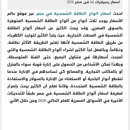
اسعار رسيفرات hd فى مصر 2026
احدث
اسعار الواح الطاقة الشمسية في مصر
عبر موقع عالم
الأسعار يوجد ثلاث أنواع من ألواح الطاقة الشمسية المتوفرة
بالسوق المصري، وقد يبحث الكثير عن أسعار ألواح الطاقة
الشمسية في المحلات التجارية، حيث يلجأ الكثير لتوليد الكهرباء
عن طريق الطاقة الشمسية لأنها تعتبر الطريقة الأكثر نظافة،
ونظاماً، وبالفعل لجأ الكثير لشراء ألواح الطاقة الشمسية والتي
أصبحت أسعارها في متناول الجميع، حتى الفئة المتوسطة،
وبهذا تمكن الأشخاص من الحصول على إنارة قوية سواء بالمنزل
أو بالمكاتب التجارية، والمصانع كي تساعدهم في الإنارة عندما
تنقطع أنوار البلدية أو الاستغناء عن الإنارة بالسولار والاستفادة
بالطاقة الشمسية المتجددة، ولأننا نعلم أن الكثير يبحث بإصرار
لمعرفة اسعار ألواح الطاقة الشمسية في مصر طبقاً للتحديثات
الأخيرة في الأسواق المصرية للعام الحالي 2026 ومن خلال الآتي: