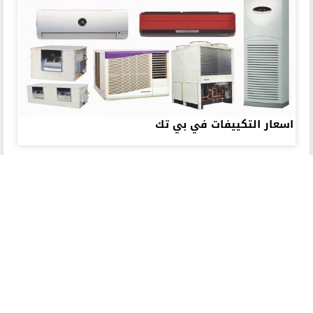
اسعار التكييفات في بي تك
مصر
أجهزة كهربية
بي تك
الرئيسية
جديد
ذات صلة