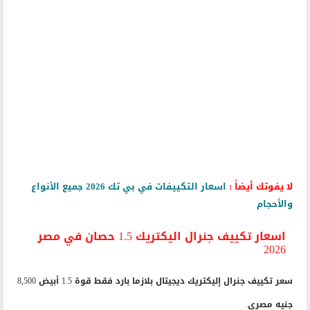
لا يفوتك أيضاً :
اسعار التكييفات في بي تك 2026 جميع الأنواع
والأحجام
اسعار تكييف جنرال اليكتريك 1.5 حصان في مصر
2026
سعر تكييف جنرال إليكتريك ديجيتال بلازما بارد فقط قوة 1.5 أبيض 8,500