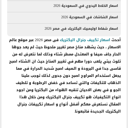
اسعار الخلاط اليدوي في السعودية 2026
اسعار الشاشات في السعودية 2026
اسعار شفاط اوليمبيك اليكتريك في مصر 2026
أحدث
اسعار تكييف جنرال اليكتريك
فى مصر 2026 عبر موقع عالم
الاسعار ، حيث يشهد مناخ مصر تغيير ملحوظ حيث لم يعد جوها
الحار جاف صيفا و المعتدل ممطر شتاء وذلك لما نتعرض له من
تلوث بيئي يلعب دورا مهم في تغيير المناخ حيث ان الشتاء اصبح
قاسى جدا في البرودة و الصيف اصبح شديد الحرارة في مما
يجعل استخدام المراوح اصبح دون جدوى لذلك توجب علينا
الذهاب للتكيفات والتي تساعد في خفض الرطوبة و تلطيف
الجو و في بعض الاحيان تنقيه الهواء من البكتريا ومن اجود
انواع التكيفيات هو تكييف جنرال اليكتريك ومن خلال هذا
المقال نستعرض معكم
أفضل أنواع و اسعار تكييفات جنرال
اليكتريك
الجديدة فاتبعونا.