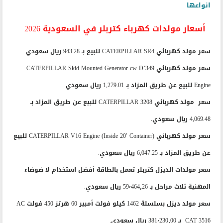
انواعها
أسعار مولدات كهرباء كتربلر في السعودية 2026
سعر مولد كهربائي CATERPILLAR SR4 للبيع بـ 943.28 ريال سعودي
سعر مولد كهربائي CATERPILLAR Skid Mounted Generator cw D’349
Engine للبيع عن طريق المزاد بـ 1,279.01 ريال سعودي
سعر مولد كهربائي CATERPILLAR 3208 للبيع عن طريق المزاد بـ
4,069.48 ريال سعودي.
سعر مولد كهربائي CATERPILLAR V16 Engine (Inside 20′ Container) للبيع
عن طريق المزاد بـ 6,047.25 ريال سعودي.
سعر مولدات الديزل كتربلر تعمل بالطاقة أفضل استخدام لا ضوضاء
المهنية ثلاث مراحل بـ 59٬464٫26 ريال سعودي.
سعر مولد ديزل بسلسلة 1462 كيلو فولت أمبير 60 هرتز 450 فولت AC
CAT 3516 بـ 381٬230٫00 ريال سعودي.