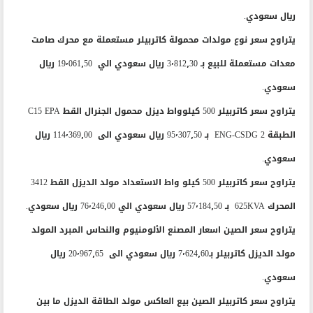
ريال سعودي.
يتراوح سعر نوع مولدات محمولة كاتربيلر مستعملة مع محرك صامت
معدات مستعملة للبيع بـ 3٬812٫30 ريال سعودي الي 19٬061٫50 ريال
سعودي.
يتراوح سعر كاتربيلر 500 كيلوواط ديزل محمول الجنرال القط C15 EPA
الطبقة 2 ENG-CSDG بـ 95٬307٫50 ريال سعودي الى 114٬369٫00 ريال
سعودي.
يتراوح سعر كاتربيلر 500 كيلو واط الاستعداد مولد الديزل القط 3412
المحرك 625KVA بـ 57٬184٫50 ريال سعودي الي 76٬246٫00 ريال سعودي.
يتراوح سعر الصين اسعار المصنع الألومنيوم والنحاس المبرد المولد
مولد الديزل كاتربيلر بـ7٬624٫60 ريال سعودي الى 20٬967٫65 ريال
سعودي.
يتراوح سعر كاتربيلر الصين بيع العاكس مولد الطاقة الديزل ما بين