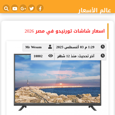
عالم الأسعار
اسعار شاشات تورنيدو في مصر 2026
1:29 م 03 أغسطس 2025
Mr Wesam
آخر تحديث: منذ 12 شهر
10802