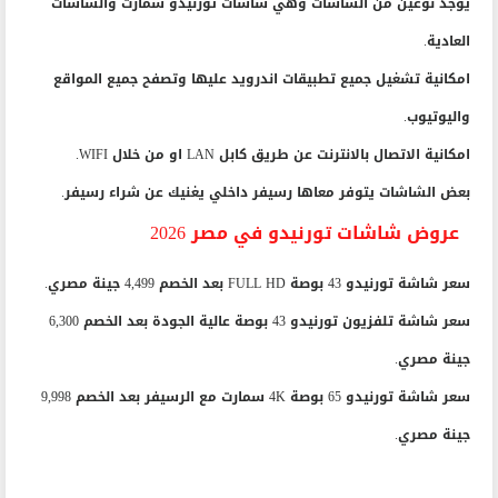
يوجد نوعين من الشاشات وهي شاشات تورنيدو سمارت والشاشات
العادية.
امكانية تشغيل جميع تطبيقات اندرويد عليها وتصفح جميع المواقع
واليوتيوب.
امكانية الاتصال بالانترنت عن طريق كابل LAN او من خلال WIFI.
بعض الشاشات يتوفر معاها رسيفر داخلي يغنيك عن شراء رسيفر.
عروض شاشات تورنيدو في مصر 2026
سعر شاشة تورنيدو 43 بوصة FULL HD بعد الخصم 4,499 جينة مصري.
سعر شاشة تلفزيون تورنيدو 43 بوصة عالية الجودة بعد الخصم 6,300
جينة مصري.
سعر شاشة تورنيدو 65 بوصة 4K سمارت مع الرسيفر بعد الخصم 9,998
جينة مصري.