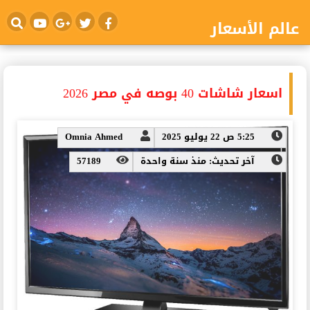
عالم الأسعار
اسعار شاشات 40 بوصه في مصر 2026
5:25 ص 22 يوليو 2025
Omnia Ahmed
آخر تحديث: منذ سنة واحدة
57189