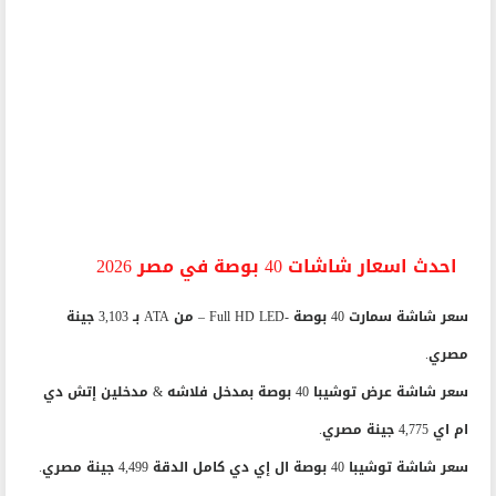
احدث اسعار شاشات 40 بوصة في مصر 2026
سعر شاشة سمارت 40 بوصة -Full HD LED – من ATA بـ 3,103 جينة
مصري.
سعر شاشة عرض توشيبا 40 بوصة بمدخل فلاشه & مدخلين إتش دي
ام اي 4,775 جينة مصري.
سعر شاشة توشيبا 40 بوصة ال إي دي كامل الدقة 4,499 جينة مصري.