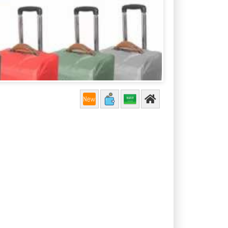
اسعار شنط السفر في السعودية