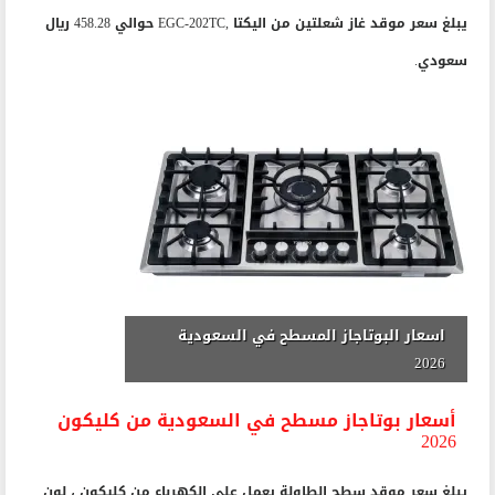
يبلغ سعر موقد غاز شعلتين من اليكتا ,EGC-202TC حوالي 458.28 ريال
سعودي.
اسعار البوتاجاز المسطح في السعودية
2026
أسعار بوتاجاز مسطح في السعودية من كليكون
2026
يبلغ سعر موقد سطح الطاولة يعمل على الكهرباء من كليكون ، لون