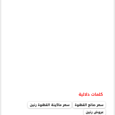
كلمات دلالية
سعر صانع القهوة
سعر ماكينة القهوة رنين
عروض رنين