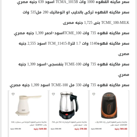
سعر مكينه القهوه 1000 وات TCMA_1015B اسود 639 جنيه مصري.
سعر ماكينه القهوه تركى بالحليب او اتوماتيك 280 مل535 وات
TCME_100-MILK بنى 1,725 جنيه مصرى.
سعر ماكينه قهوه 735 وات TCME_100اسود×احمر 1,399 جنيه مصري.
سعر ماكينه قهوه1140 وات 1.7 لترTCM_11415-B اسود 2,555 جنيه
مصرى.
سعر ماكينه قهوه 735 وات TCME-100 بنفسجى×اسود 1,399 جنيه
مصري.
سعر ماكينه قهوه 735 وات 330 مل TCME-100 اسود 1,399 جنيه مصري.