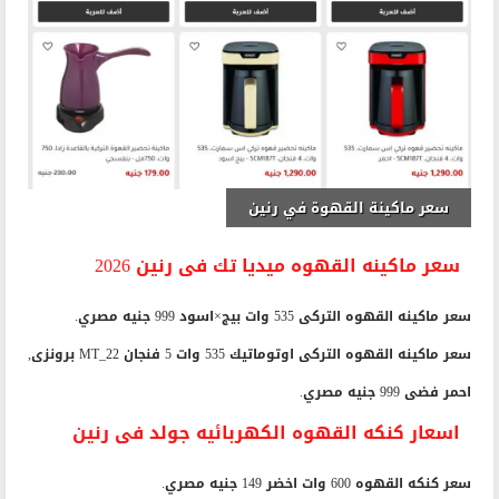
سعر ماكينة القهوة في رنين
سعر ماكينه القهوه ميديا تك فى رنين 2026
سعر ماكينه القهوه التركى 535 وات بيج×اسود 999 جنيه مصري.
سعر ماكينه القهوه التركى اوتوماتيك 535 وات 5 فنجان MT_22 برونزى,
احمر فضى 999 جنيه مصري.
اسعار كنكه القهوه الكهربائيه جولد فى رنين
سعر كنكه القهوه 600 وات اخضر 149 جنيه مصري.