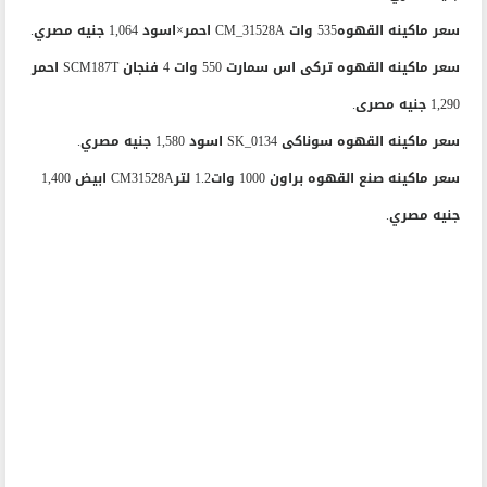
سعر ماكينه القهوه535 وات CM_31528A احمر×اسود 1,064 جنيه مصري.
سعر ماكينه القهوه تركى اس سمارت 550 وات 4 فنجان SCM187T احمر
1,290 جنيه مصرى.
سعر ماكينه القهوه سوناكى SK_0134 اسود 1,580 جنيه مصري.
سعر ماكينه صنع القهوه براون 1000 وات1.2 لترCM31528A ابيض 1,400
جنيه مصري.