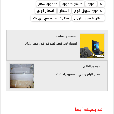
f7
oppo
oppo f7 youth
oppo f7 سعر
oppo f7 سوق كوم
اسعار
اسعار اوبو
سعر oppo f7 اليوم
سعر oppo f7 في بي تك
الموضوع السابق
اسعار لاب توب لينوفو في مصر 2026
الموضوع التالى
اسعار البانيو في السعودية 2026
قد يعجبك أيضاً..