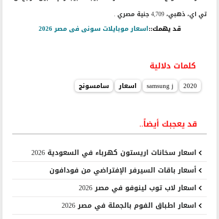
تي اي، ذهبي، 4,709 جنية مصري .
قد يهمك::
اسعار موبايلات سونى فى مصر 2026
كلمات دلالية
2020
samsung j
اسعار
سامسونج
قد يعجبك أيضاً..
اسعار سخانات اريستون كهرباء في السعودية 2026
أسعار باقات السيرفر الإفتراضي من فودافون
اسعار لاب توب لينوفو في مصر 2026
اسعار اطباق الفوم بالجملة في مصر 2026