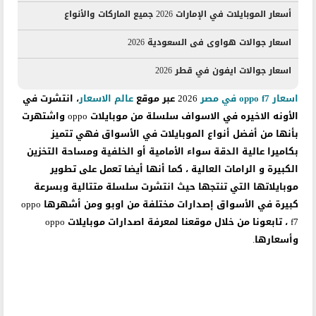
أسعار الموبايلات في الإمارات 2026 جميع الماركات والأنواع
اسعار جوالات هواوى فى السعودية 2026
اسعار جوالات ايفون في قطر 2026
اسعار oppo f7 في مصر
2026 عبر موقع
عالم الاسعار
، انتشرت في
الأونه الاخيره في الاسواف سلسلة من موبايلات oppo واشتهرت
بأنها من أفضل أنواع الموبايلات في الأسواق فهي تتميز
بكاميرا عالية الدقة سواء الأمامية أو الخلفية ومساحة التخزين
الكبيرة و الرامات العالية ، كما أنها أيضا تعمل على تطوير
موبايلاتها التي تنتجها حيث انتشرت سلسلة متتالية وبسرعة
كبيرة في الأسواق إصدارات مختلفة من
اوبو
ومن أشهرها oppo
f7 ، تابعونا من خلال موقعنا لمعرفة اصدارات موبايلات oppo
وأسعارها.