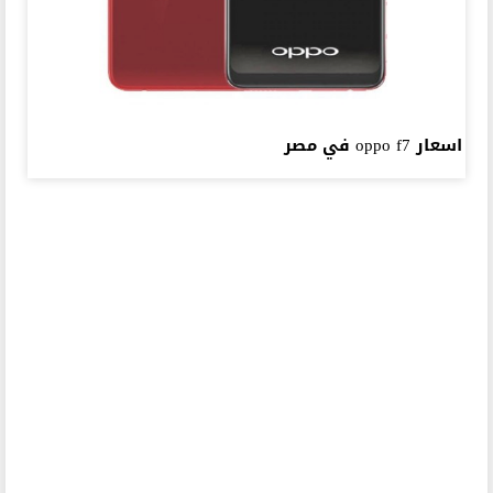
اسعار oppo f7 في مصر