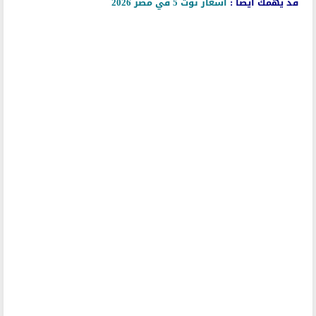
قد يهمك أيضاً :
اسعار نوت 5 في مصر 2026