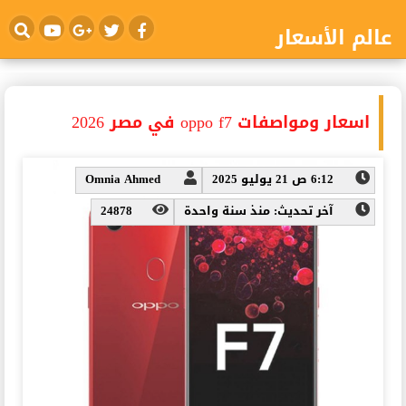
عالم الأسعار
اسعار ومواصفات oppo f7 في مصر 2026
6:12 ص 21 يوليو 2025
Omnia Ahmed
آخر تحديث: منذ سنة واحدة
24878