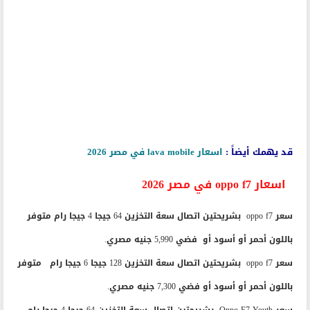
قد يهمك أيضاً :
اسعار lava mobile في مصر 2026
اسعار oppo f7 في مصر 2026
سعر oppo f7 بشريحتين اتصال سعة التخزين 64 جيجا 4 جيجا رام متوفر
باللون أحمر أو أسود أو فضي 5,990 جنيه مصري.
سعر oppo f7 بشريحتين اتصال سعة التخزين 128 جيجا 6 جيجا رام متوفر
باللون أحمر أو أسود أو فضي 7,300 جنيه مصري.
سعر Oppo F7 Youth بشريحتين اتصال سعة التخزين 64 جيجا 4 جيجا رام