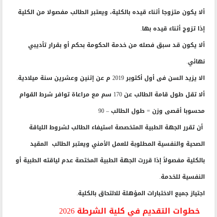
ألا يكون متزوجا أثناء قيده بالكلية، ويعتبر الطالب مفصولا من الكلية
إذا تزوج أثناء قيده بها.
ألا يكون قد سبق فصله من خدمة الحكومة بحكم أو بقرار تأديبي
نهائي.
الا يزيد السن فى أول أكتوبر 2019 م عن إثنين وعشرين سنة ميلادية.
ألا تقل طول قامة الطالب عن 170 سم مع مراعاة توافر شرط القوام
محسوبا أقصى وزن = طول الطالب – 90
أن تقرر الجهة الطبية المتخصصة استيفاء الطالب لشروط اللياقة
الصحية والنفسية المطلوبة للعمل الأمني ويعتبر الطالب المقيد
بالكلية مفصولاً إذا قررت الجهة الطبية المختصة عدم لياقته الطبية أو
النفسية للخدمة.
اجتياز جميع الاختبارات المؤهلة للالتحاق بالكلية.
خطوات التقديم في كلية الشرطة 2026