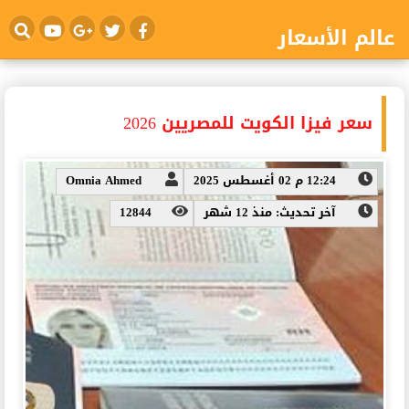
عالم الأسعار
سعر فيزا الكويت للمصريين 2026
12:24 م 02 أغسطس 2025
Omnia Ahmed
آخر تحديث: منذ 12 شهر
12844