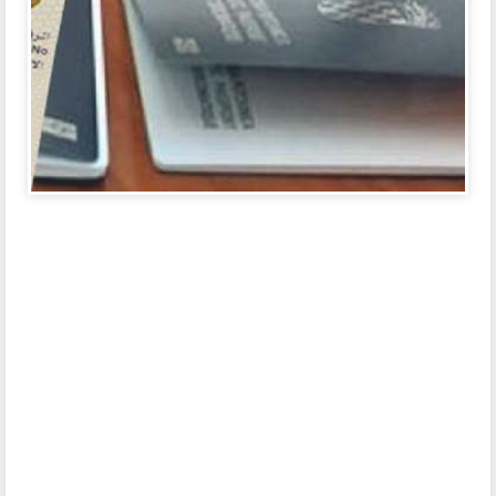
سعر فيزا الكويت للمصريين