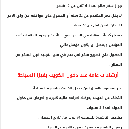
جواز سفر صالح لمدة لا تقل عن 12 شهر .
لا يقل عمر المتقدم عن 22 سنه أو الحصول علي موافقة من ولي الامر
اذا كان السن اقل من 22 سنه .
يفضل كتابة المهنه في الجواز وفي حالة عدم وجود المهنه يكتب
المؤهل ويفضل ان يكون مؤهل عالي .
الحصول علي تصريح سفر لمن هم في سن التجنيد قبل السفر من
المطار .
أرشادات عامة عند دخول الكويت بفيزا السياحة
غير مسموح بالعمل لمن يدخل الكويت بتاشيرة السياحة .
التخلف عن العوده يعرضك لغرامه ماليه كبيره والحرمان من دخول
الدوله لمدة 5 سنوات .
صلاحية التاشيرة للسياحة 90 يوما من تاريخ الاصدار .
رسوم التاشيرة مسترده في حالة رفض الفيزا .