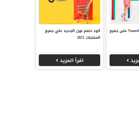
كود خصم نمشي Namshi على جميع
كود خصم نون الجديد علي جميع
المنتجات 2021
مزيد
اقرأ المزيد