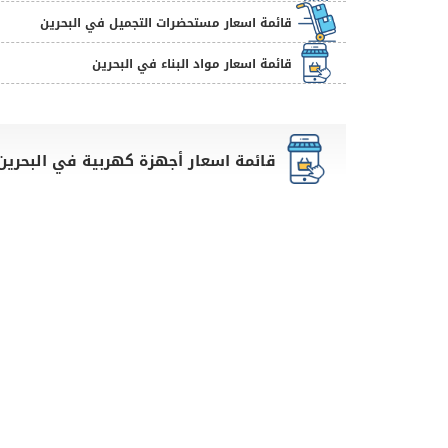
قائمة اسعار مستحضرات التجميل في البحرين
قائمة اسعار مواد البناء في البحرين
قائمة اسعار أجهزة كهربية في البحرين