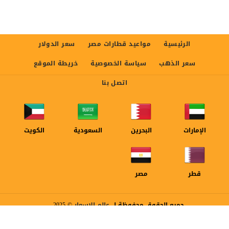
الرئيسية
مواعيد قطارات مصر
سعر الدولار
سعر الذهب
سياسة الخصوصية
خريطة الموقع
اتصل بنا
الإمارات
البحرين
السعودية
الكويت
قطر
مصر
جميع الحقوق محفوظة ل
عالم الاسعار
© 2025
تصميم و برمجة
ورشة لونك | YourColor.Net