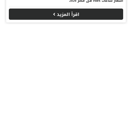
اسعار ساعات rolex فى مصر 2026
اقرأ المزيد