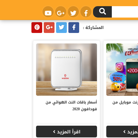
المشاركة :
رنت موبايل من
أسعار باقات النت الهوائي من
فودافون 2020
لمزيد
اقرأ المزيد