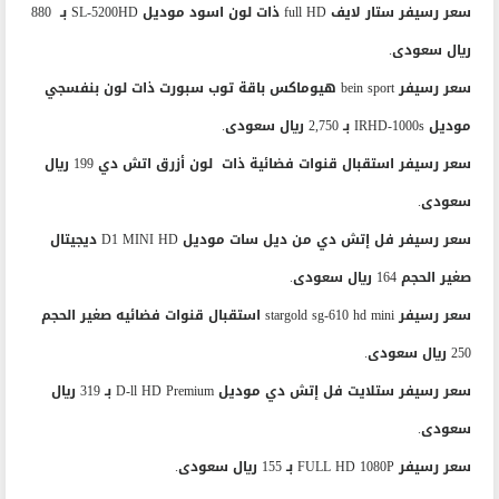
سعر رسيفر ستار لايف full HD ذات لون اسود موديل SL-5200HD بـ 880
ريال سعودى.
سعر رسيفر bein sport هيوماكس باقة توب سبورت ذات لون بنفسجي
موديل IRHD-1000s بـ 2,750 ريال سعودى.
سعر رسيفر استقبال قنوات فضائية ذات لون أزرق اتش دي 199 ريال
سعودى.
سعر رسيفر فل إتش دي من ديل سات موديل D1 MINI HD ديجيتال
صغير الحجم 164 ريال سعودى.
سعر رسيفر stargold sg-610 hd mini استقبال قنوات فضائيه صغير الحجم
250 ريال سعودى.
سعر رسيفر ستلايت فل إتش دي موديل D-ll HD Premium بـ 319 ريال
سعودى.
سعر رسيفر FULL HD 1080P بـ 155 ريال سعودى.