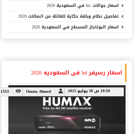
اسعار جوالات htc في السعودية 2026
تفاصيل نظام وباقة حكاية للعائلة من اتصالات 2020
اسعار البوتاجاز المسطح في السعودية 2026
اسعار رسيفر hd فى السعوديه 2026
10:50 ص 30 يوليو 2025
11553
Omnia Ahmed