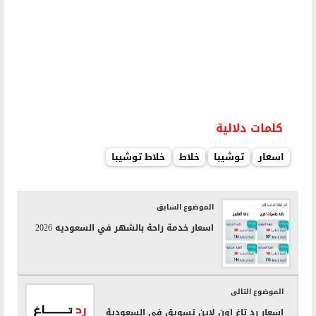
كلمات دلالية
اسعار
توشيبا
خلاط
خلاط توشيبا
الموضوع السابق
اسعار خدمة راحة بالشهر في السعوديه 2026
الموضوع التالى
اسعار رد تاغ اون لاين تسويق في السعودية