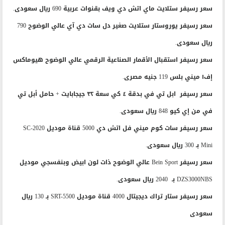
سعر رسيفر ستلايت ماي اتش دي ويف بقنوات عربية 690 ريال سعودى.
سعر رسيفر يوروستار ستلايت صغير دل سات دي آي عالي الوضوح 790
ريال سعودى.
سعر رسيفر استقبال الأقمار الصناعية الرقمي عالي الوضوح هيوماكس
إف١ ميني بلس 119 جنيه مصرى.
سعر رسيفر ابل تي في بدقة ٤ كي سعة ٣٢ جيجابايت + حامل أبل تي
في من إي كيو 848 ريال سعودى.
سعر رسيفر سات كوم ميني فل اتش دي 5000 قناة موديل SC-2020
Mini بـ 300 ريال سعودى.
سعر رسيفر Bein Sport عالي الوضوح ذات لون ابيض وبنفسجي موديل
DZS3000NBS بـ 2040 ريال سعودى.
سعر رسيفر ستار تراك ديجيتال 4000 قناة موديل SRT-5500 بـ 130 ريال
سعودى