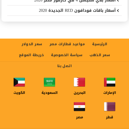
اسعار بلاي ستيشن 4 في كارفور مصر 2026
أسعار باقات فودافون RED الجديدة 2020
الرئيسية
مواعيد قطارات مصر
سعر الدولار
سعر الذهب
سياسة الخصوصية
خريطة الموقع
اتصل بنا
الإمارات
البحرين
السعودية
الكويت
قطر
مصر