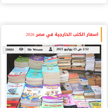
اسعار الكتب الخارجية في مصر 2026
2:52 ص 23 يوليو 2025
19684
Mr Wesam